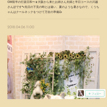
GW前半の行楽日和〜☀️大阪から来たお姉さん夫婦と半日コースの川越
さんぽです🐾先日の下見の時とは違い、夏のような暑さなので、くうち
ゃんはクールネックをつけて万全の準備👍
2018.04.06 11:00
フォロー