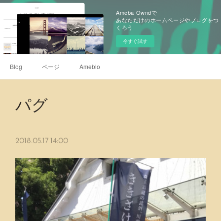
Ameba Owndで
あなただけのホームページやブログをつ
くろう
今すぐ試す
Blog
ページ
Ameblo
パグ
2018.05.17 14:00