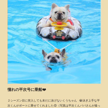
憧れの平次号に乗船❤️
２シーズン目に突入しても未だに泳げないくうちゃん 😭泳ぎ上手な平
次くんがボートに乗せてくれました😍（写真は平次くんパパさんが撮っ