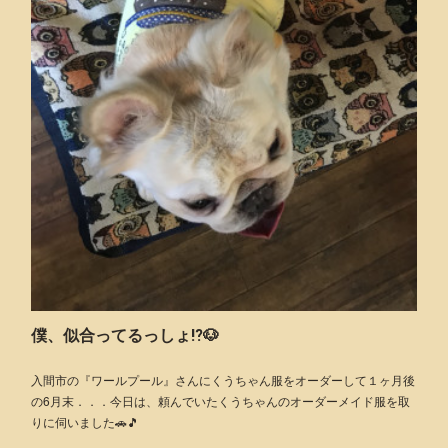
僕、似合ってるっしょ⁉️🐶
入間市の『ワールプール』さんにくうちゃん服をオーダーして１ヶ月後
の6月末．．．今日は、頼んでいたくうちゃんのオーダーメイド服を取
りに伺いました🚗🎵