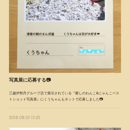
写真展に応募する📷
三越伊勢丹グループ店で展示されている『癒しのわんこ&にゃんこベス
トショット写真展』にくうちゃんもネットで応募しました📷
2018.08.01 13:25