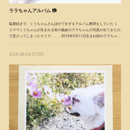
ララちゃんアルバム 📷
猛暑続きで、くうちゃんさんぽができず📱アルバム整理をしていた く
うママくうちゃんが生まれる前の義妹のララちゃんの写真が出てきたの
で見入ってしまったそうで．．．2012年3月11日生まれ🎂のララちゃ…
2018.08.04 07:00