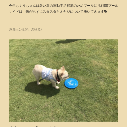
今年もくうちゃんは暑い夏の運動不足解消のためプールに挑戦🏊‍♂️プール
サイドは、怖がらずにスタスタとオヤジについて歩いてきます🐕
2018.08.22 22:00