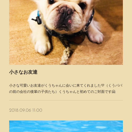
小さなお友達
小さな可愛いお友達がくうちゃんに会いに来てくれました💛（くうパパ
の前の会社の後輩の子供たち）くうちゃんと初めてのご対面です🤗
2018.09.06 11:00