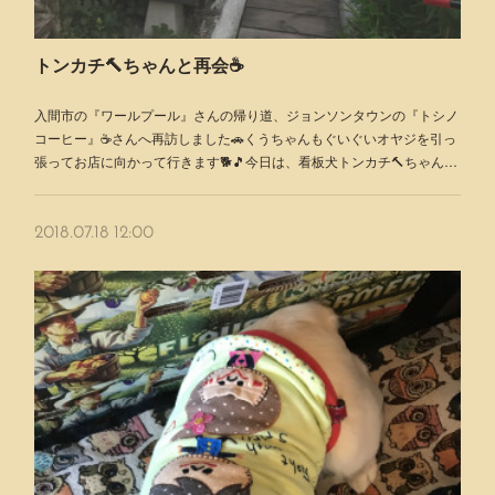
トンカチ🔨ちゃんと再会☕️
入間市の『ワールプール』さんの帰り道、ジョンソンタウンの『トシノ
コーヒー』☕️さんへ再訪しました🚗くうちゃんもぐいぐいオヤジを引っ
張ってお店に向かって行きます🐕🎵今日は、看板犬トンカチ🔨ちゃん…
2018.07.18 12:00