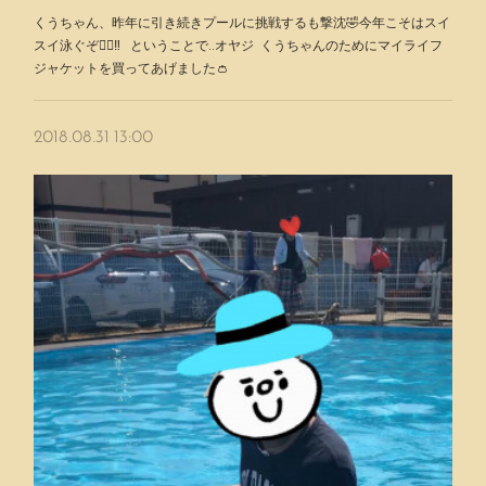
くうちゃん、昨年に引き続きプールに挑戦するも撃沈🤣今年こそはスイ
スイ泳ぐぞ🏊‍♂️‼️ ということで‥オヤジ くうちゃんのためにマイライフ
ジャケットを買ってあげました👛
2018.08.31 13:00