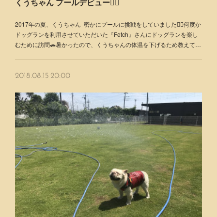
くうちゃん プールデビュー🏊‍♂️
2017年の夏、くうちゃん 密かにプールに挑戦をしていました🏊‍♂️何度か
ドッグランを利用させていただいた『Fetch』さんにドッグランを楽し
むために訪問🚗暑かったので、くうちゃんの体温を下げるため教えて…
2018.08.15 20:00