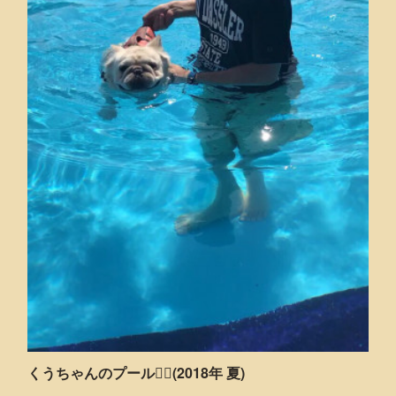
くうちゃんのプール🏊‍♂️(2018年 夏)