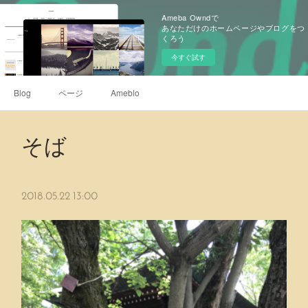
Ameba Owndで
あなただけのホームページやブログをつ
くろう
今すぐ試す
Blog
ページ
Ameblo
そば
2018.05.22 13:00