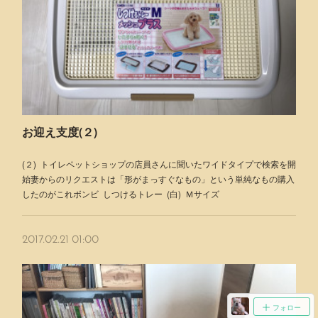
お迎え支度(２)
(２) トイレペットショップの店員さんに聞いたワイドタイプで検索を開
始妻からのリクエストは「形がまっすぐなもの」という単純なもの購入
したのがこれボンビ しつけるトレー (白) Ｍサイズ
2017.02.21 01:00
フォロー