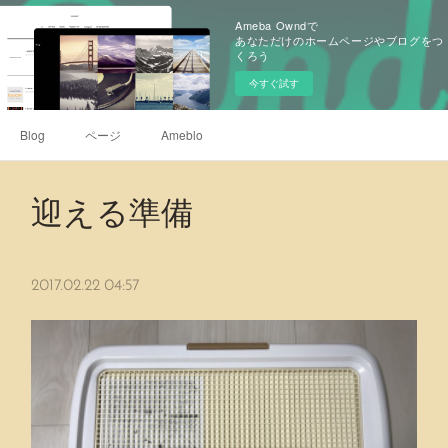
Ameba Owndで
あなただけのホームページやブログをつ
くろう
今すぐ試す
Blog
ページ
Ameblo
迎える準備
2017.02.22 04:57