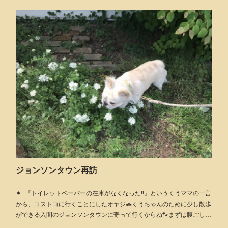
ジョンソンタウン再訪
👩 『トイレットペーパーの在庫がなくなった‼️』というくうママの一言
から、コストコに行くことにしたオヤジ🚗くうちゃんのために少し散歩
ができる入間のジョンソンタウンに寄って行くからね🐾まずは腹ごし…