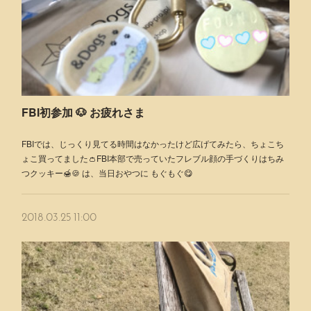
FBI初参加 🐶 お疲れさま
FBIでは、じっくり見てる時間はなかったけど広げてみたら、ちょこち
ょこ買ってました👛FBI本部で売っていたフレブル顔の手づくりはちみ
つクッキー🍯🍪 は、当日おやつに もぐもぐ😋
2018.03.25 11:00