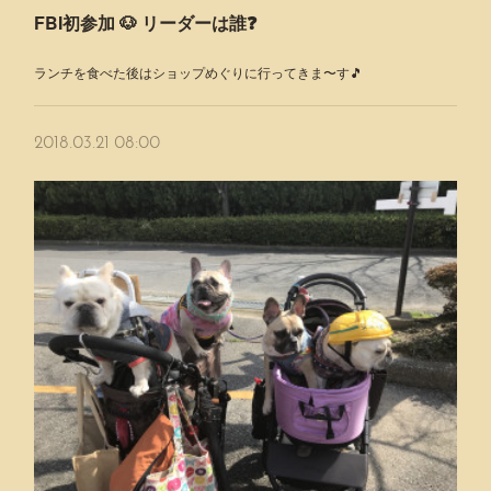
FBI初参加 🐶 リーダーは誰❓
ランチを食べた後はショップめぐりに行ってきま〜す🎵
2018.03.21 08:00