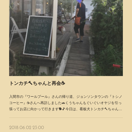
トンカチ🔨ちゃんと再会☕️
入間市の『ワールプール』さんの帰り道、ジョンソンタウンの『トシノ
コーヒー』☕️さんへ再訪しました🚗くうちゃんもぐいぐいオヤジを引っ
張ってお店に向かって行きます🐕🎵今日は、看板犬トンカチ🔨ちゃん…
2018.06.02 23:00