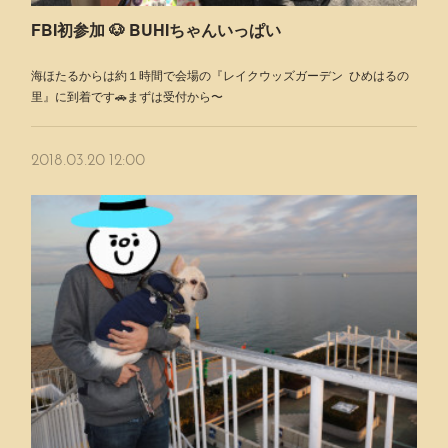
FBI初参加 🐶 BUHIちゃんいっぱい
海ほたるからは約１時間で会場の『レイクウッズガーデン ひめはるの
里』に到着です🚗まずは受付から〜
2018.03.20 12:00