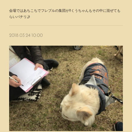
会場ではあちこちでフレブルの集団が‼️くうちゃんもその中に混ぜても
らいパチリ🤳
2018.03.24 10:00