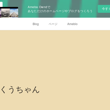
Ameba Owndで
今す
あなただけのホームページやブログをつくろう
Blog
ページ
Ameblo
くうちゃん