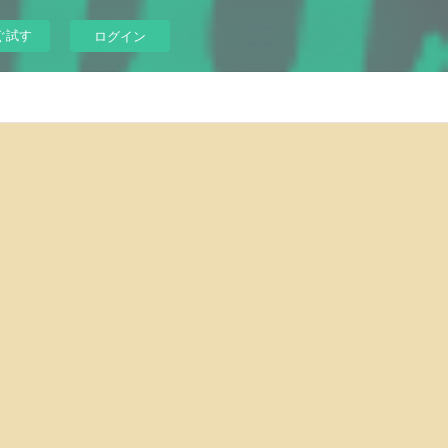
ぐ試す
ログイン