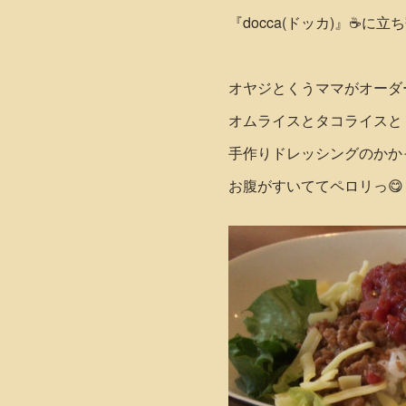
『docca(ドッカ)』☕️に立
オヤジとくうママがオーダ
オムライスとタコライスと
手作りドレッシングのかか
お腹がすいててペロリっ😋