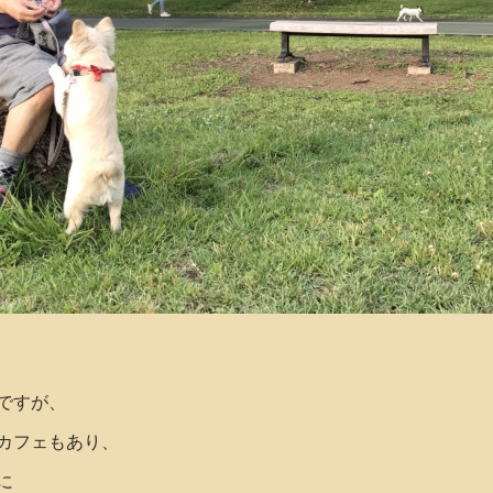
ですが、
カフェもあり、
に