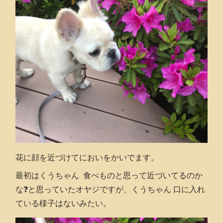
花に顔を近づけてにおいをかいでます。
最初はくうちゃん 食べものと思って近づいてるのか
な❓と思っていたオヤジですが、くうちゃん 口に入れ
ている様子はないみたい。