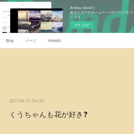
Ameba Owndで
あなただけのホームページやブログをつ
くろう
今すぐ試す
Blog
ページ
Ameblo
2017.04.30 06:00
くうちゃんも花が好き❓