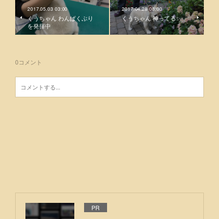
2017.05.03 03:00
2017.04.28 08:00
くうちゃん わんぱくぶり
くうちゃん 神ってる✨
を発揮中
0
コメント
PR