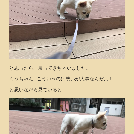
と思ったら、戻ってきちゃいました。
くうちゃん こういうのは勢いが大事なんだよ‼️
と思いながら見ていると