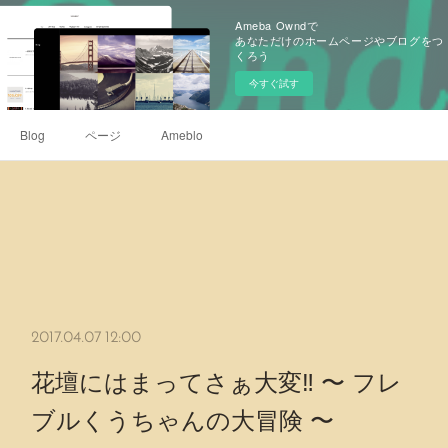
Ameba Owndで
あなただけのホームページやブログをつ
くろう
今すぐ試す
Blog
ページ
Ameblo
2017.04.07 12:00
花壇にはまってさぁ大変‼️ 〜 フレ
ブルくうちゃんの大冒険 〜