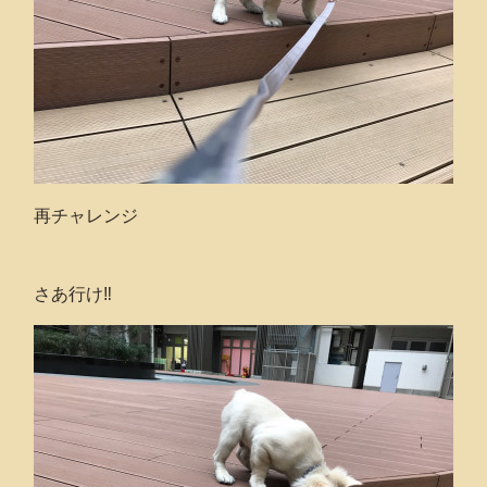
再チャレンジ
さあ行け‼️