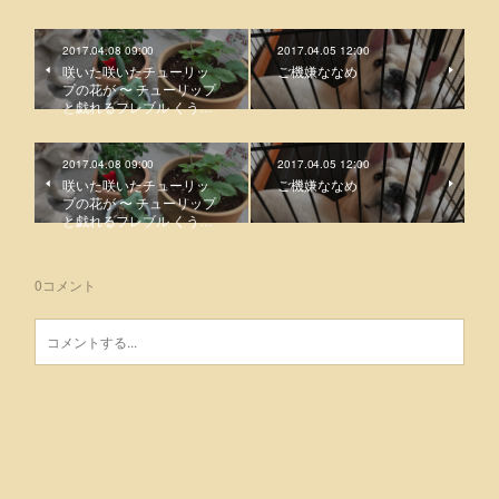
2017.04.08 09:00
2017.04.05 12:00
咲いた咲いたチューリッ
ご機嫌ななめ
プの花が 〜 チューリップ
と戯れるフレブル くう…
2017.04.08 09:00
2017.04.05 12:00
咲いた咲いたチューリッ
ご機嫌ななめ
プの花が 〜 チューリップ
と戯れるフレブル くう…
0
コメント