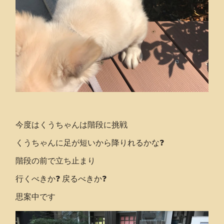
今度はくうちゃんは階段に挑戦
くうちゃんに足が短いから降りれるかな❓
階段の前で立ち止まり
行くべきか❓ 戻るべきか❓
思案中です